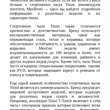
любителей активного отдыха. Если вы хотите узнать
больше о спортивных часах Tissot, рекомендуем
посетить MaxBezel — здесь вы найдете подробную
информацию о различных моделях и их
характеристиках.
Спортивные часы Tissot также отличаются
прочностью и долговечностью. Бренд использует
высококачественные материалы, такие как
нержавеющая сталь, титан и керамика, которые
обеспечивают устойчивость к ударам, царапинам и
коррозии. Многие модели имеют
водонепроницаемость до 100 метров и более, что
делает их идеальными для плавания, дайвинга и
других водных видов спорта. Кроме того, часы Tissot
часто оснащены специальными покрытиями, такими
как PVD, которые защищают корпус и ремешок от
износа и повреждений.
Еще одной важной особенностью спортивных часов
Tissot является их универсальность. Бренд предлагает
широкий ассортимент моделей, которые подходят
для различных видов спорта и активностей.
Например, коллекция Tissot T-Touch включает в себя
часы с сенсорным экраном, которые позволяют легко
переключаться между различными функциями,